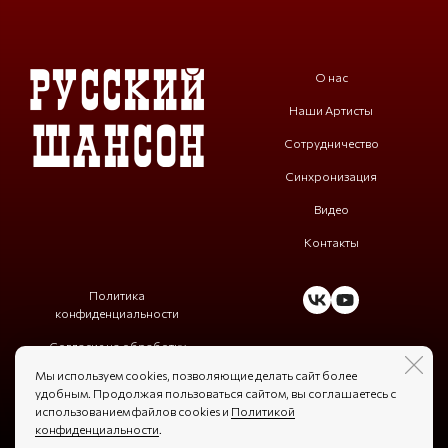
О нас
Наши Артисты
Сотрудничество
Синхронизация
Видео
Контакты
Политика
конфиденциальности
Согласие на обработку
персональных данных
Мы используем cookies, позволяющие делать сайт более
удобным. Продолжая пользоваться сайтом, вы соглашаетесь с
использованием файлов cookies и
Политикой
конфиденциальности
.