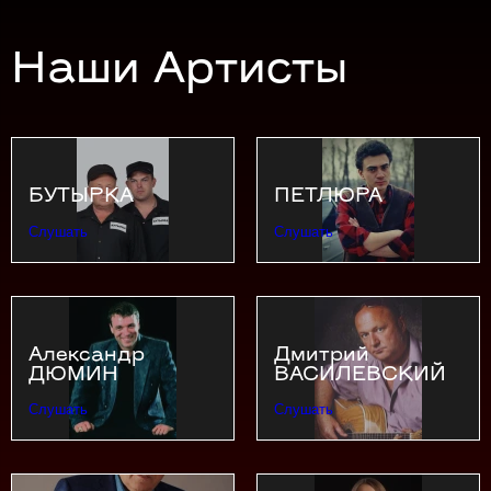
Наши Артисты
БУТЫРКА
ПЕТЛЮРА
Слушать
Слушать
Александр
Дмитрий
ДЮМИН
ВАСИЛЕВСКИЙ
Слушать
Слушать